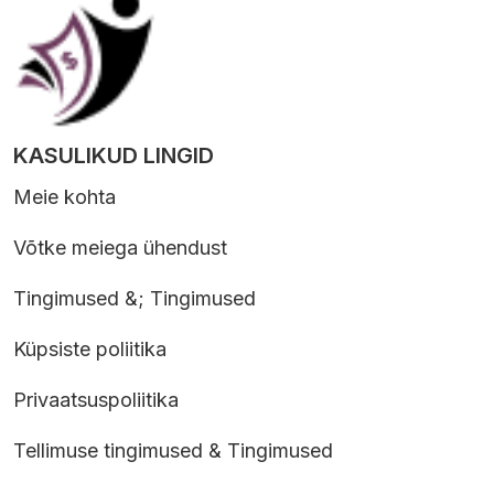
KASULIKUD LINGID
Meie kohta
Võtke meiega ühendust
Tingimused &; Tingimused
Küpsiste poliitika
Privaatsuspoliitika
Tellimuse tingimused & Tingimused