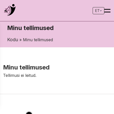
ET
Minu tellimused
Kodu
» Minu tellimused
Minu tellimused
Tellimusi ei leitud.