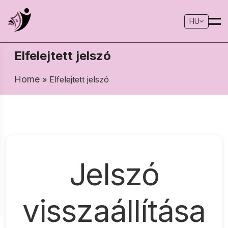
HU
Elfelejtett jelszó
Home
» Elfelejtett jelszó
Jelszó
visszaállítása