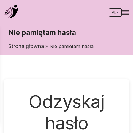
PL
Nie pamiętam hasła
Strona główna
» Nie pamiętam hasła
Odzyskaj
hasło