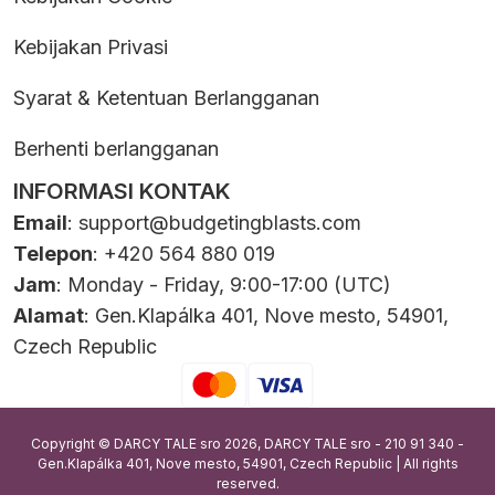
Kebijakan Privasi
Syarat & Ketentuan Berlangganan
Berhenti berlangganan
INFORMASI KONTAK
Email
:
support@budgetingblasts.com
Telepon
: +420 564 880 019
Jam
: Monday - Friday, 9:00-17:00 (UTC)
Alamat
: Gen.Klapálka 401, Nove mesto, 54901,
Czech Republic
Copyright © DARCY TALE sro 2026, DARCY TALE sro - 210 91 340 -
Gen.Klapálka 401, Nove mesto, 54901, Czech Republic | All rights
reserved.