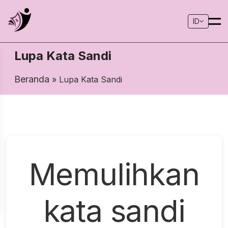
ID
Lupa Kata Sandi
Beranda
» Lupa Kata Sandi
Memulihkan
kata sandi