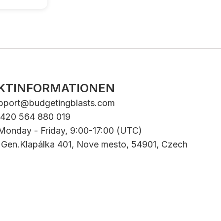
KTINFORMATIONEN
pport@budgetingblasts.com
+420 564 880 019
 Monday - Friday, 9:00-17:00 (UTC)
: Gen.Klapálka 401, Nove mesto, 54901, Czech