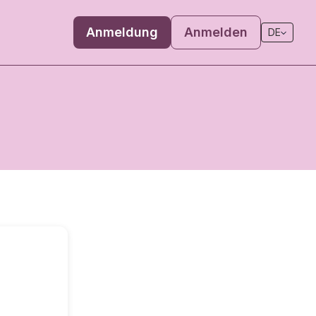
Anmeldung
Anmelden
DE