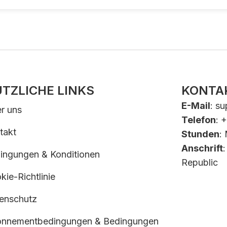
TZLICHE LINKS
KONTA
E-Mail
:
su
r uns
Telefon
: 
takt
Stunden
:
Anschrift
ingungen & Konditionen
Republic
kie-Richtlinie
enschutz
nnementbedingungen & Bedingungen