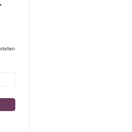
r
stellen