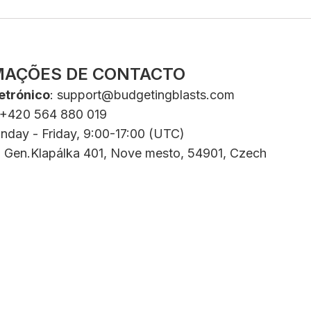
MAÇÕES DE CONTACTO
etrónico
:
support@budgetingblasts.com
 +420 564 880 019
nday - Friday, 9:00-17:00 (UTC)
: Gen.Klapálka 401, Nove mesto, 54901, Czech