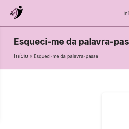
In
Esqueci-me da palavra-pa
Início
» Esqueci-me da palavra-passe