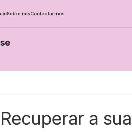
ício
Sobre nós
Contactar-nos
sse
Recuperar a sua