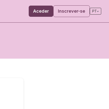
Aceder
Inscrever-se
PT