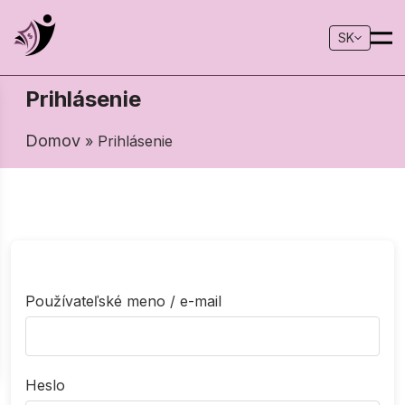
SK
Prihlásenie
Domov
» Prihlásenie
Používateľské meno / e-mail
Heslo