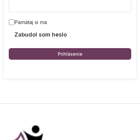
Pamätaj si ma
Zabudol som heslo
Prihlásenie